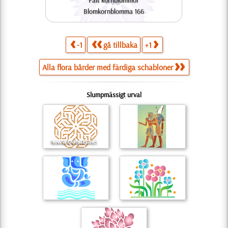
Fält kornblommor
Blomkornblomma 166
-1
gå tillbaka
+1
Alla flora bårder med färdiga schabloner
Slumpmässigt urval