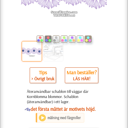
Tips
Man beställer?
> Övrigt bruk
LÄS HÄR!
Återanvändbar schablon till väggar där
Kornblomma blommor. Schablon
(återanvändbar) i ett lager.
O
det första måttet är motivets höjd.
målning med färgroller