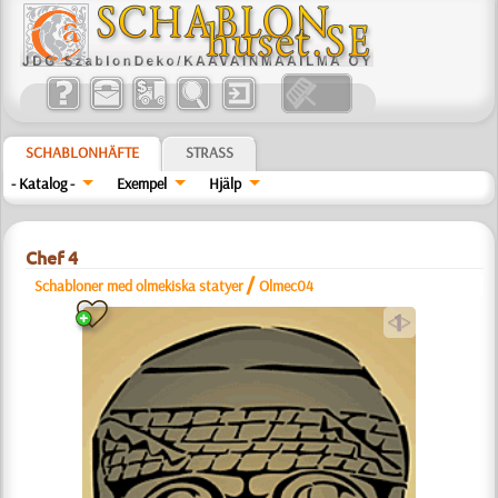
SCHABLONHÄFTE
STRASS
- Katalog -
Exempel
Hjälp
Chef 4
/
Schabloner med olmekiska statyer
Olmec04
a