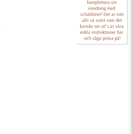
komplettera sin
inredning med
schabloner! Det är inte
alls så svårt som det
kanske ser ut! Läs våra
enkla instruktioner här
-och våga prova på!