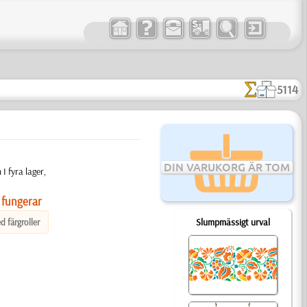
5114
DIN VARUKORG ÄR TOM
I fyra lager,
 fungerar
Slumpmässigt urval
d färgroller