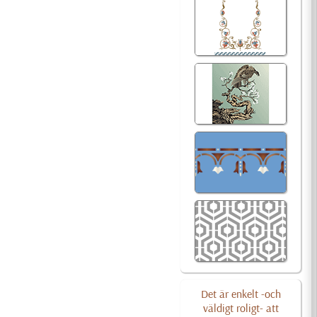
Det är enkelt -och
väldigt roligt- att