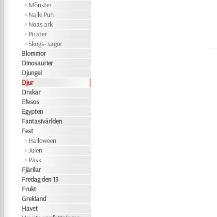
Mönster
Nalle Puh
Noas ark
Pirater
Skogs- sagor
Blommor
Dinosaurier
Djungel
Djur
Drakar
Efesos
Egypten
Fantasivärlden
Fest
Halloween
Julen
Påsk
Fjärilar
Fredag den 13
Frukt
Grekland
Havet