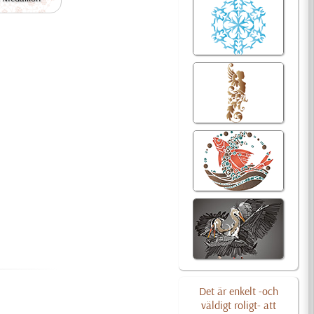
Det är enkelt -och
väldigt roligt- att