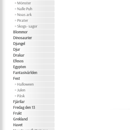
Mönster
Nalle Puh
Noas ark
Pirater
Skogs- sagor
Blommor
Dinosaurier
Djungel
Djur
Drakar
Efesos
Egypten
Fantasivärlden
Fest
Halloween
Julen
Påsk
Fjärilar
Fredag den 13
Frukt
Grekland
Havet