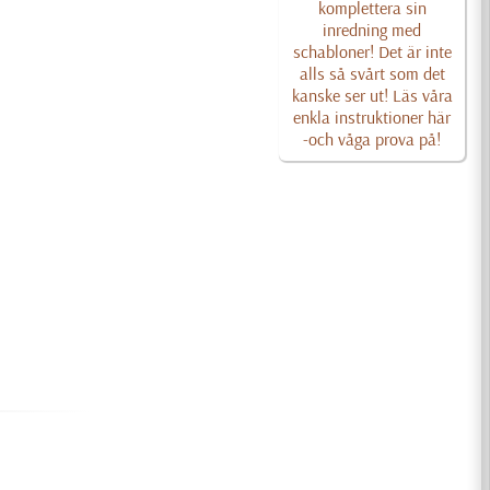
komplettera sin
inredning med
schabloner! Det är inte
alls så svårt som det
kanske ser ut! Läs våra
enkla instruktioner här
-och våga prova på!