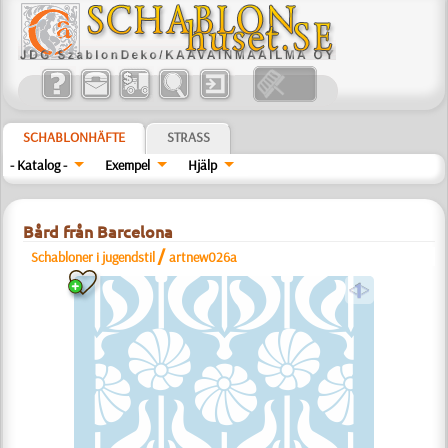
SCHABLONHÄFTE
STRASS
- Katalog -
Exempel
Hjälp
Bård från Barcelona
/
Schabloner i jugendstil
artnew026a
a