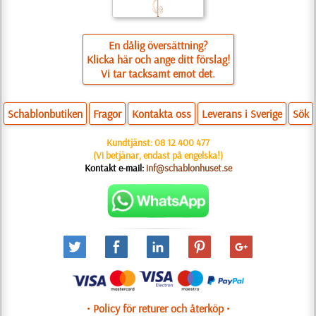
En dålig översättning?
Klicka här och ange ditt förslag!
Vi tar tacksamt emot det.
Schablonbutiken
Fragor
Kontakta oss
Leverans i Sverige
Sök
Kundtjänst:
08 12 400 477
(Vi betjänar, endast på engelska!)
Kontakt e-mail:
inf@schablonhuset.se
• Policy för returer och återköp •