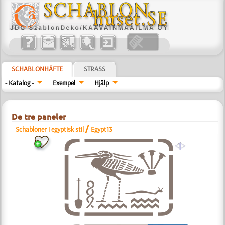
SCHABLONHÄFTE
STRASS
- Katalog -
Exempel
Hjälp
De tre paneler
/
Schabloner i egyptisk stil
Egypt13
a