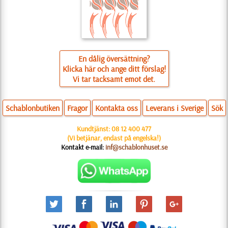
En dålig översättning?
Klicka här och ange ditt förslag!
Vi tar tacksamt emot det.
Schablonbutiken
Fragor
Kontakta oss
Leverans i Sverige
Sök
Kundtjänst:
08 12 400 477
(Vi betjänar, endast på engelska!)
Kontakt e-mail:
inf@schablonhuset.se