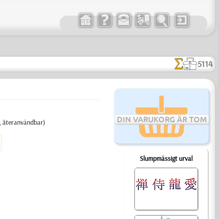
5114
DIN VARUKORG ÄR TOM
on, återanvändbar)
Slumpmässigt urval