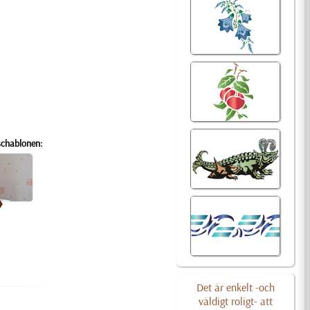
schablonen:
Det är enkelt -och
väldigt roligt- att