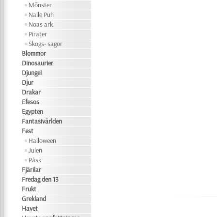
Mönster
Nalle Puh
Noas ark
Pirater
Skogs- sagor
Blommor
Dinosaurier
Djungel
Djur
Drakar
Efesos
Egypten
Fantasivärlden
Fest
Halloween
Julen
Påsk
Fjärilar
Fredag den 13
Frukt
Grekland
Havet