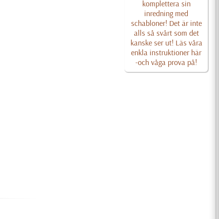
komplettera sin
inredning med
schabloner! Det är inte
alls så svårt som det
kanske ser ut! Läs våra
enkla instruktioner här
-och våga prova på!