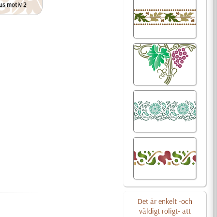
us motiv 2
Det är enkelt -och
väldigt roligt- att