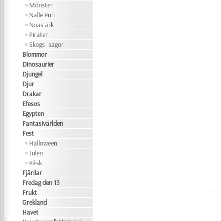
Mönster
Nalle Puh
Noas ark
Pirater
Skogs- sagor
Blommor
Dinosaurier
Djungel
Djur
Drakar
Efesos
Egypten
Fantasivärlden
Fest
Halloween
Julen
Påsk
Fjärilar
Fredag den 13
Frukt
Grekland
Havet