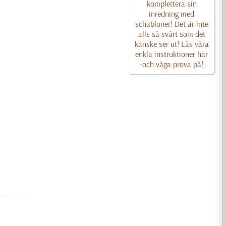
komplettera sin
inredning med
schabloner! Det är inte
alls så svårt som det
kanske ser ut! Läs våra
enkla instruktioner här
-och våga prova på!