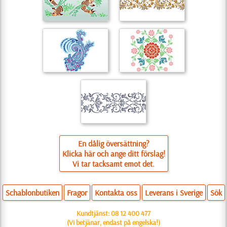
En dålig översättning?
Klicka här och ange ditt förslag!
Vi tar tacksamt emot det.
Schablonbutiken
Fragor
Kontakta oss
Leverans i Sverige
Sök
Kundtjänst:
08 12 400 477
(Vi betjänar, endast på engelska!)