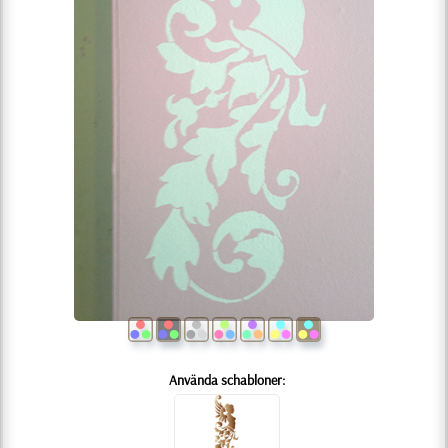
Använda schabloner: