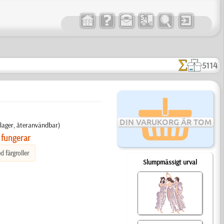
5114
DIN VARUKORG ÄR TOM
 lager, återanvändbar)
 fungerar
d färgroller
Slumpmässigt urval