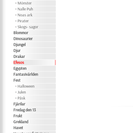
Mönster
Nalle Puh
Noas ark
Pirater
Skogs- sagor
Blommor
Dinosaurier
Djungel
Djur
Drakar
Efesos
Egypten
Fantasivärlden
Fest
Halloween
Julen
Påsk
Fjärilar
Fredag den 13
Frukt
Grekland
Havet