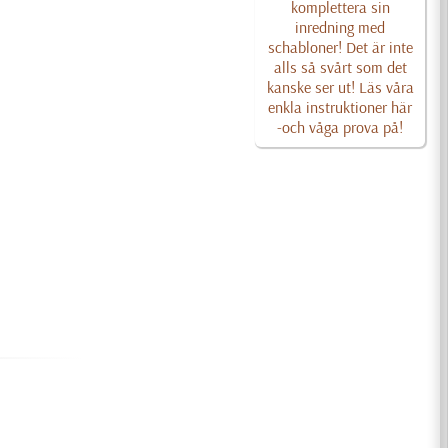
komplettera sin
inredning med
schabloner! Det är inte
alls så svårt som det
kanske ser ut! Läs våra
enkla instruktioner här
-och våga prova på!