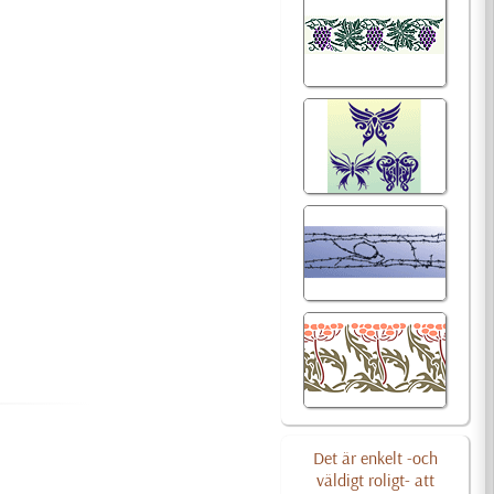
Det är enkelt -och
väldigt roligt- att