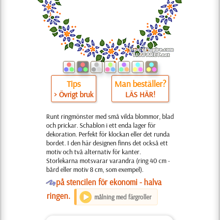
Tips
Man beställer?
> Övrigt bruk
LÄS HÄR!
Runt ringmönster med små vilda blommor, blad
och prickar. Schablon i ett enda lager för
dekoration. Perfekt för klockan eller det runda
bordet. I den här designen finns det också ett
motiv och två alternativ för kanter.
Storlekarna motsvarar varandra (ring 40 cm -
bård eller motiv 8 cm, som exempel).
O
på stencilen för ekonomi - halva
ringen.
målning med färgroller