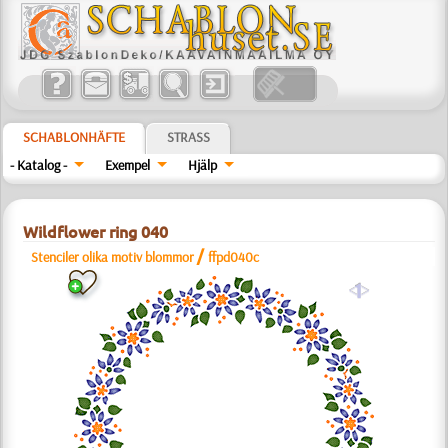
SCHABLONHÄFTE
STRASS
- Katalog -
Exempel
Hjälp
Wildflower ring 040
/
Stenciler olika motiv blommor
ffpd040c
a