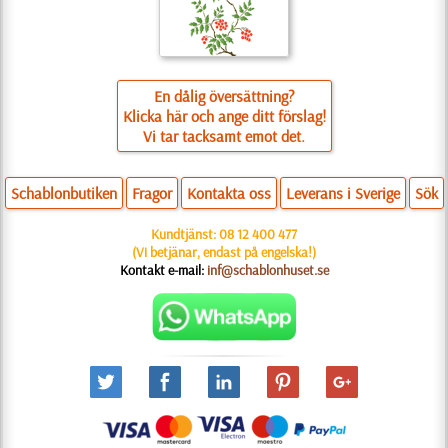
En dålig översättning?
Klicka här och ange ditt förslag!
Vi tar tacksamt emot det.
Schablonbutiken
Fragor
Kontakta oss
Leverans i Sverige
Sök
Kundtjänst:
08 12 400 477
(Vi betjänar, endast på engelska!)
Kontakt e-mail:
inf@schablonhuset.se