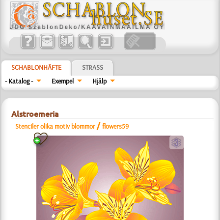
SCHABLONHÄFTE
STRASS
- Katalog -
Exempel
Hjälp
Alstroemeria
/
Stenciler olika motiv blommor
flowers59
c