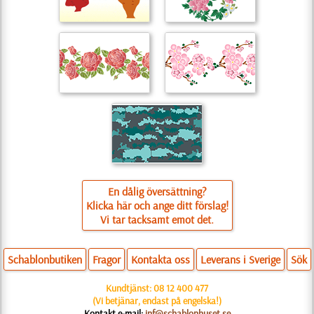
En dålig översättning?
Klicka här och ange ditt förslag!
Vi tar tacksamt emot det.
Schablonbutiken
Fragor
Kontakta oss
Leverans i Sverige
Sök
Kundtjänst:
08 12 400 477
(Vi betjänar, endast på engelska!)
Kontakt e-mail:
inf@schablonhuset.se