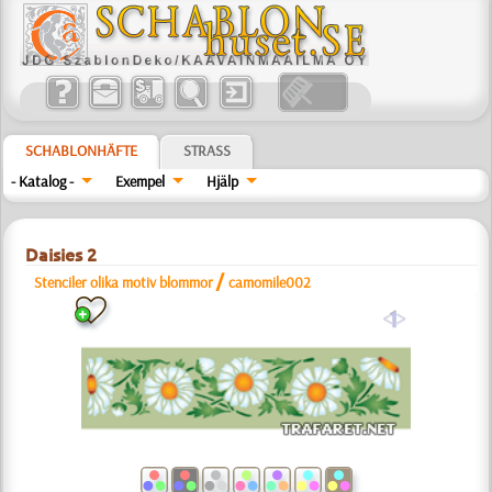
SCHABLONHÄFTE
STRASS
- Katalog -
Exempel
Hjälp
Daisies 2
/
Stenciler olika motiv blommor
camomile002
a