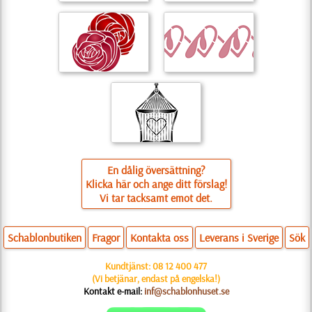
En dålig översättning?
Klicka här och ange ditt förslag!
Vi tar tacksamt emot det.
Schablonbutiken
Fragor
Kontakta oss
Leverans i Sverige
Sök
Kundtjänst:
08 12 400 477
(Vi betjänar, endast på engelska!)
Kontakt e-mail:
inf@schablonhuset.se