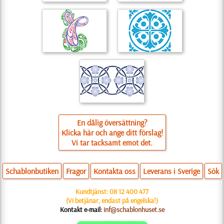
En dålig översättning?
Klicka här och ange ditt förslag!
Vi tar tacksamt emot det.
Schablonbutiken
Fragor
Kontakta oss
Leverans i Sverige
Sök
Kundtjänst:
08 12 400 477
(Vi betjänar, endast på engelska!)
Kontakt e-mail:
inf@schablonhuset.se