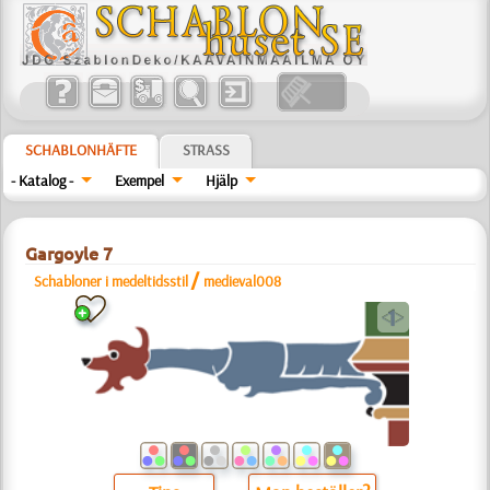
SCHABLONHÄFTE
STRASS
- Katalog -
Exempel
Hjälp
Gargoyle 7
/
Schabloner i medeltidsstil
medieval008
a