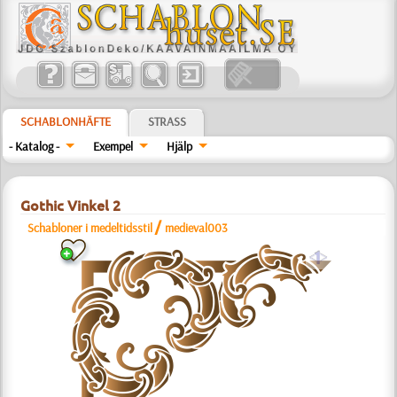
SCHABLONHÄFTE
STRASS
- Katalog -
Exempel
Hjälp
Gothic Vinkel 2
/
Schabloner i medeltidsstil
medieval003
a