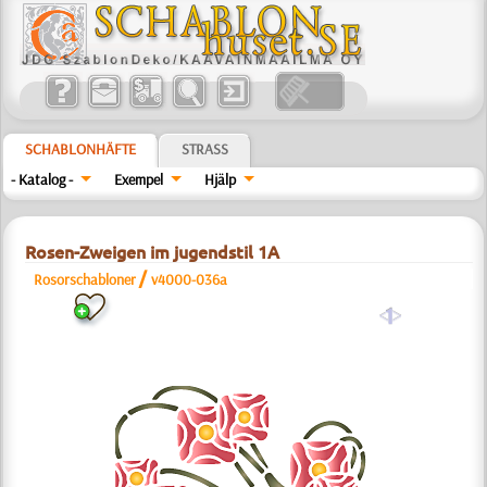
SCHABLONHÄFTE
STRASS
- Katalog -
Exempel
Hjälp
Rosen-Zweigen im jugendstil 1A
/
Rosorschabloner
v4000-036a
a