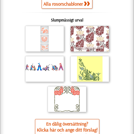
Alla rosorschabloner
Slumpmässigt urval
En dålig översättning?
Klicka här och ange ditt förslag!