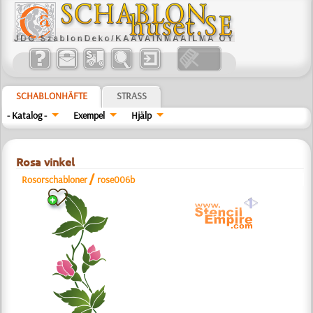
SCHABLONHÄFTE
STRASS
- Katalog -
Exempel
Hjälp
Rosa vinkel
/
Rosorschabloner
rose006b
a