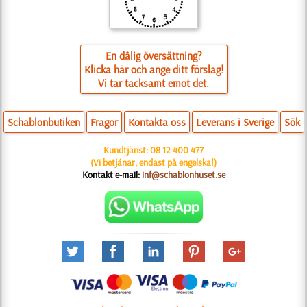
En dålig översättning?
Klicka här och ange ditt förslag!
Vi tar tacksamt emot det.
Schablonbutiken
Fragor
Kontakta oss
Leverans i Sverige
Sök
Kundtjänst:
08 12 400 477
(Vi betjänar, endast på engelska!)
Kontakt e-mail:
inf@schablonhuset.se