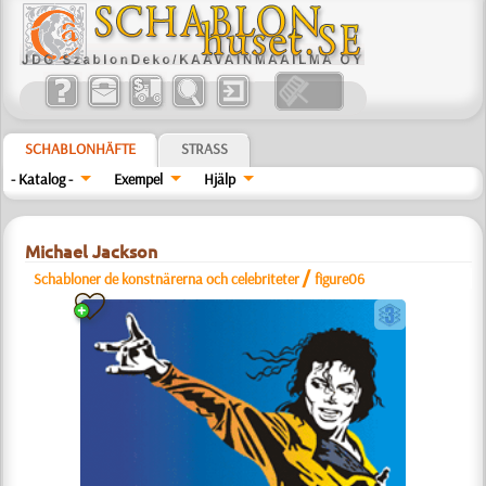
SCHABLONHÄFTE
STRASS
- Katalog -
Exempel
Hjälp
Michael Jackson
/
Schabloner de konstnärerna och celebriteter
figure06
c