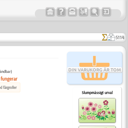
5114
DIN VARUKORG ÄR TOM
vändbar)
 fungerar
d färgroller
Slumpmässigt urval