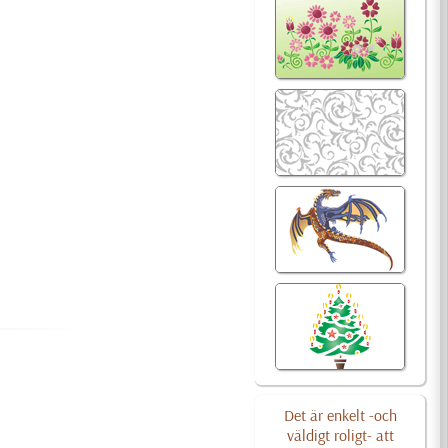
Det är enkelt -och
väldigt roligt- att