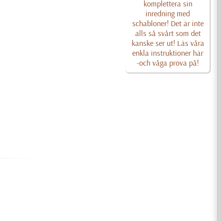
komplettera sin
inredning med
schabloner! Det är inte
alls så svårt som det
kanske ser ut! Läs våra
enkla instruktioner här
-och våga prova på!