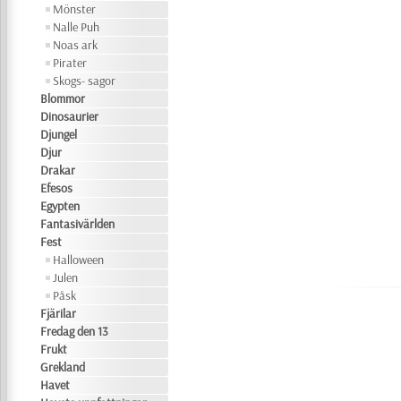
Mönster
Nalle Puh
Noas ark
Pirater
Skogs- sagor
Blommor
Dinosaurier
Djungel
Djur
Drakar
Efesos
Egypten
Fantasivärlden
Fest
Halloween
Julen
Påsk
Fjärilar
Fredag den 13
Frukt
Grekland
Havet