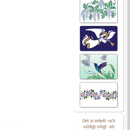
Det är enkelt -och
väldigt roligt- att