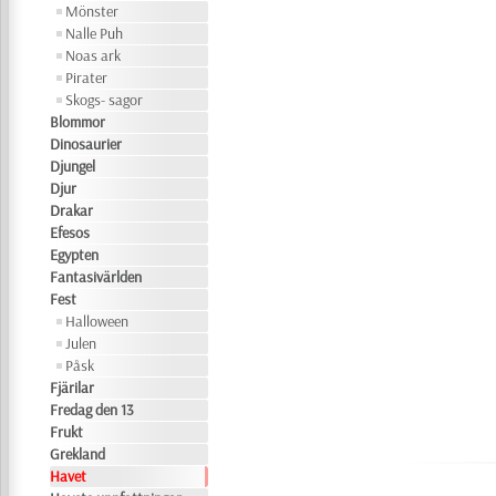
Mönster
Nalle Puh
Noas ark
Pirater
Skogs- sagor
Blommor
Dinosaurier
Djungel
Djur
Drakar
Efesos
Egypten
Fantasivärlden
Fest
Halloween
Julen
Påsk
Fjärilar
Fredag den 13
Frukt
Grekland
Havet