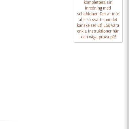
komplettera sin
inredning med
schabloner! Det är inte
alls så svårt som det
kanske ser ut! Läs våra
enkla instruktioner här
-och våga prova på!