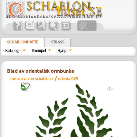
SCHABLONHÄFTE
STRASS
- Katalog -
Exempel
Hjälp
Blad av orientalisk ormbunke
/
Löv och växter schabloner
oriental025
a