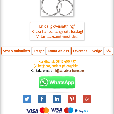
En dålig översättning?
Klicka här och ange ditt förslag!
Vi tar tacksamt emot det.
Schablonbutiken
Fragor
Kontakta oss
Leverans i Sverige
Sök
Kundtjänst:
08 12 400 477
(Vi betjänar, endast på engelska!)
Kontakt e-mail:
inf@schablonhuset.se