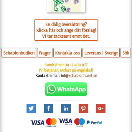
En dålig översättning?
Klicka här och ange ditt förslag!
Vi tar tacksamt emot det.
Schablonbutiken
Fragor
Kontakta oss
Leverans i Sverige
Sök
Kundtjänst:
08 12 400 477
(Vi betjänar, endast på engelska!)
Kontakt e-mail:
inf@schablonhuset.se