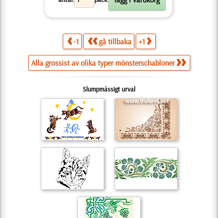
-1
gå tillbaka
+1
Alla grossist av olika typer mönsterschabloner
Slumpmässigt urval