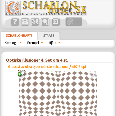
SCHABLONHÄFTE
STRASS
- Katalog -
Exempel
Hjälp
Optiska illusioner 4. Set om 4 st.
/
Grossist av olika typer mönsterschabloner
df016-opt
a