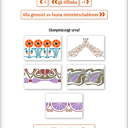
-1
gå tillbaka
+1
Alla grossist av fauna mönsterschabloner
Slumpmässigt urval