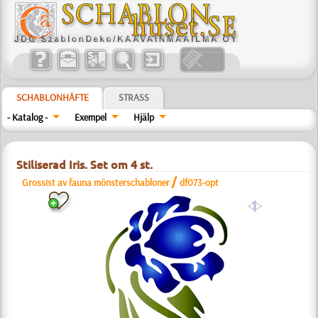
SCHABLONHÄFTE
STRASS
- Katalog -
Exempel
Hjälp
Stiliserad Iris. Set om 4 st.
/
Grossist av fauna mönsterschabloner
df073-opt
a