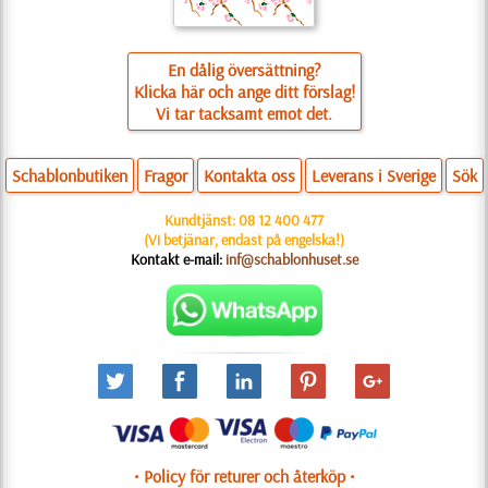
En dålig översättning?
Klicka här och ange ditt förslag!
Vi tar tacksamt emot det.
Schablonbutiken
Fragor
Kontakta oss
Leverans i Sverige
Sök
Kundtjänst:
08 12 400 477
(Vi betjänar, endast på engelska!)
Kontakt e-mail:
inf@schablonhuset.se
• Policy för returer och återköp •