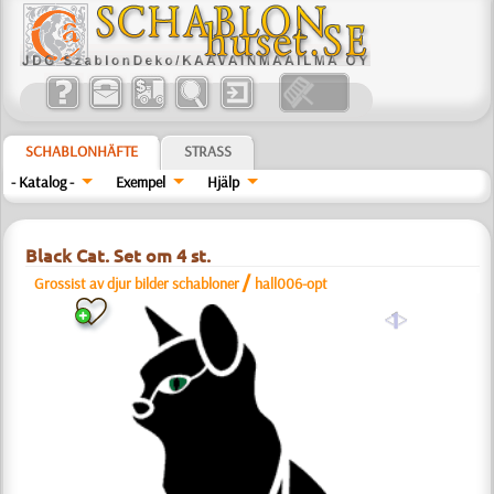
SCHABLONHÄFTE
STRASS
- Katalog -
Exempel
Hjälp
Black Cat. Set om 4 st.
/
Grossist av djur bilder schabloner
hall006-opt
a