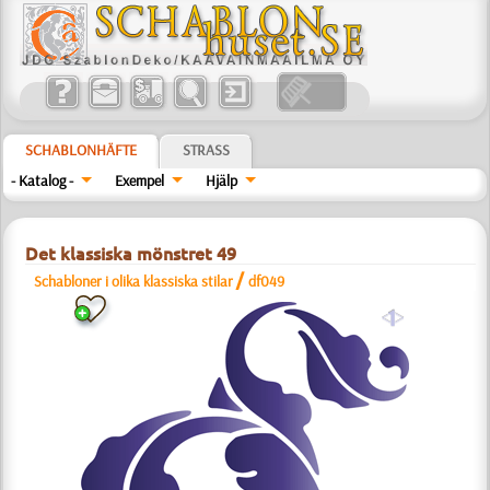
SCHABLONHÄFTE
STRASS
- Katalog -
Exempel
Hjälp
Det klassiska mönstret 49
/
Schabloner i olika klassiska stilar
df049
a