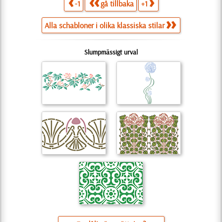
-1
gå tillbaka
+1
Alla schabloner i olika klassiska stilar
Slumpmässigt urval