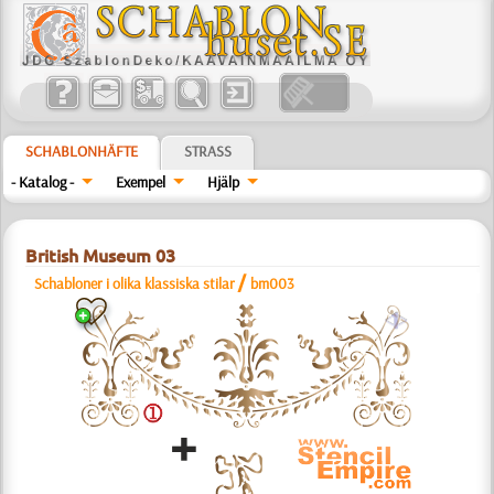
SCHABLONHÄFTE
STRASS
- Katalog -
Exempel
Hjälp
British Museum 03
/
Schabloner i olika klassiska stilar
bm003
a