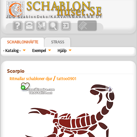
SCHABLONHÄFTE
STRASS
- Katalog -
Exempel
Hjälp
Scorpio
/
Ritmallar schabloner djur
tattoo0901
a