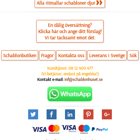
Alla ritmallar schabloner djur
En dålig översättning?
Klicka här och ange ditt förslag!
Vi tar tacksamt emot det.
Schablonbutiken
Fragor
Kontakta oss
Leverans i Sverige
Sök
Kundtjänst:
08 12 400 477
(Vi betjänar, endast på engelska!)
Kontakt e-mail:
inf@schablonhuset.se