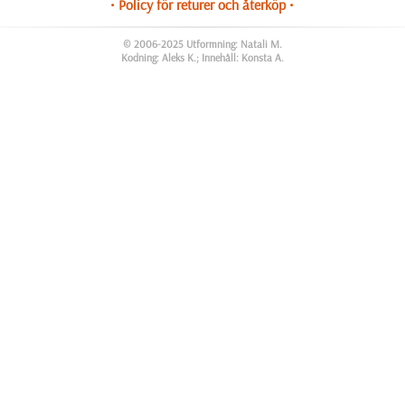
• Policy för returer och återköp •
© 2006-2025 Utformning: Natali M.
Kodning: Aleks K.; Innehåll: Konsta A.