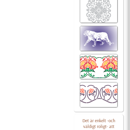
Det är enkelt -och
väldigt roligt- att