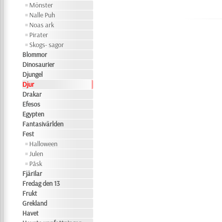
Mönster
Nalle Puh
Noas ark
Pirater
Skogs- sagor
Blommor
Dinosaurier
Djungel
Djur
Drakar
Efesos
Egypten
Fantasivärlden
Fest
Halloween
Julen
Påsk
Fjärilar
Fredag den 13
Frukt
Grekland
Havet