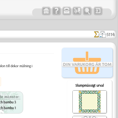
5114
DIN VARUKORG ÄR TOM
n till dekor målning i
Slumpmässigt urval
e mönster:
ch bambu 3
ch bambu 1