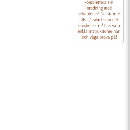
komplettera sin
inredning med
schabloner! Det är inte
alls så svårt som det
kanske ser ut! Läs våra
enkla instruktioner här
-och våga prova på!