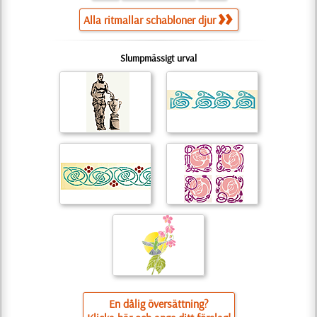
Alla ritmallar schabloner djur
Slumpmässigt urval
En dålig översättning?