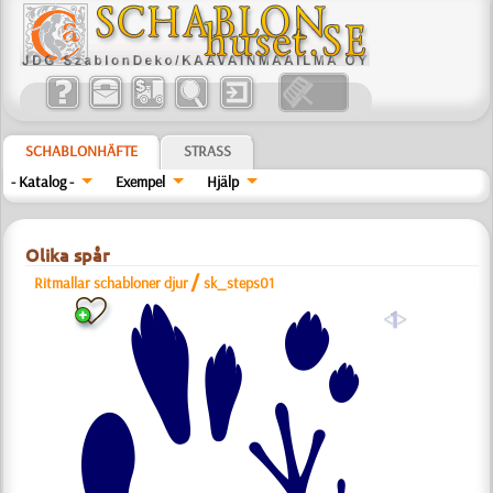
SCHABLONHÄFTE
STRASS
- Katalog -
Exempel
Hjälp
Olika spår
/
Ritmallar schabloner djur
sk_steps01
a