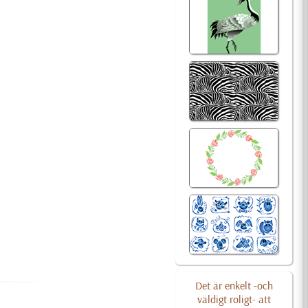
Det är enkelt -och
väldigt roligt- att