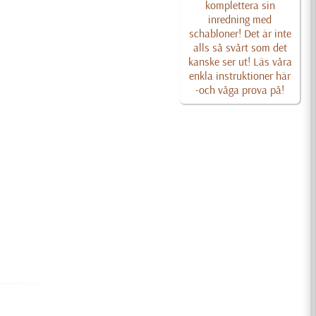
komplettera sin
inredning med
schabloner! Det är inte
alls så svårt som det
kanske ser ut! Läs våra
enkla instruktioner här
-och våga prova på!