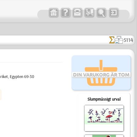
5114
DIN VARUKORG ÄR TOM
 riket, Egypten 69-30
Slumpmässigt urval