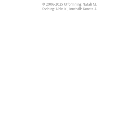
© 2006-2025 Utformning: Natali M.
Kodning: Aleks K.; Innehåll: Konsta A.