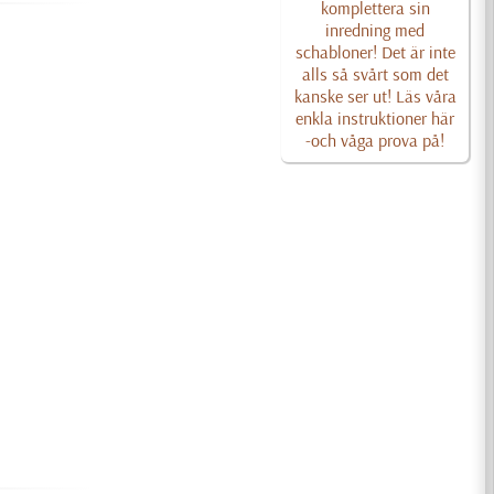
komplettera sin
inredning med
schabloner! Det är inte
alls så svårt som det
kanske ser ut! Läs våra
enkla instruktioner här
-och våga prova på!