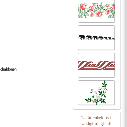
schablonen:
Det är enkelt -och
väldigt roligt- att