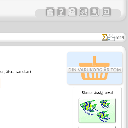
5114
DIN VARUKORG ÄR TOM
blon, återanvändbar)
Slumpmässigt urval