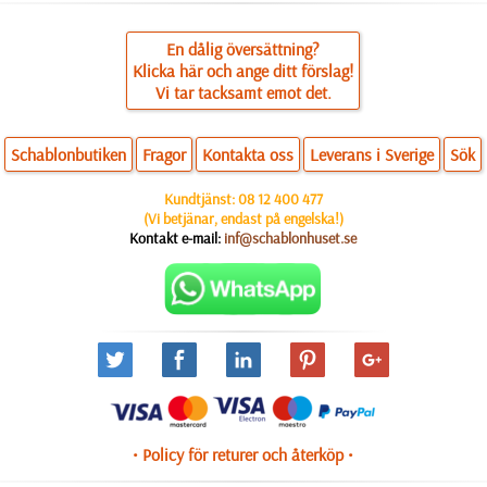
En dålig översättning?
Klicka här och ange ditt förslag!
Vi tar tacksamt emot det.
Schablonbutiken
Fragor
Kontakta oss
Leverans i Sverige
Sök
Kundtjänst:
08 12 400 477
(Vi betjänar, endast på engelska!)
Kontakt e-mail:
inf@schablonhuset.se
• Policy för returer och återköp •