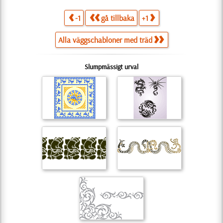
-1
gå tillbaka
+1
Alla väggschabloner med träd
Slumpmässigt urval