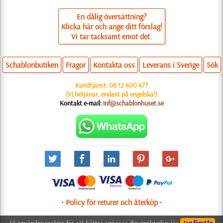
En dålig översättning?
Klicka här och ange ditt förslag!
Vi tar tacksamt emot det.
Schablonbutiken
Fragor
Kontakta oss
Leverans i Sverige
Sök
Kundtjänst:
08 12 400 477
(Vi betjänar, endast på engelska!)
Kontakt e-mail:
inf@schablonhuset.se
• Policy för returer och återköp •