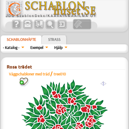
SCHABLONHÄFTE
STRASS
- Katalog -
Exempel
Hjälp
Rosa trädet
/
Väggschabloner med träd
tree010
a