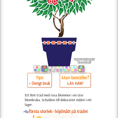
Tips
Man beställer?
> Övrigt bruk
LÄS HÄR!
Ett litet träd med rosa blommor i en stor
blomkruka. Schablon till dekorativt måleri i ett
lager.
O
första storlek- höjdmått på trädet