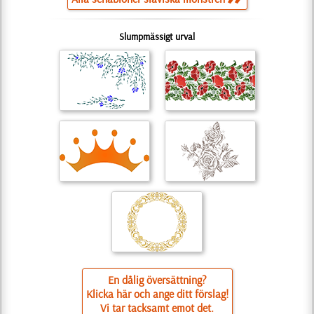
Slumpmässigt urval
En dålig översättning?
Klicka här och ange ditt förslag!
Vi tar tacksamt emot det.