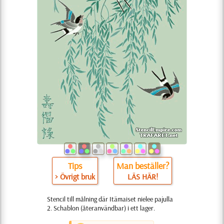
Tips
Man beställer?
> Övrigt bruk
LÄS HÄR!
Stencil till målning där Itämaiset nielee pajulla
2. Schablon (återanvändbar) i ett lager.