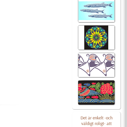
Det är enkelt -och
väldigt roligt- att