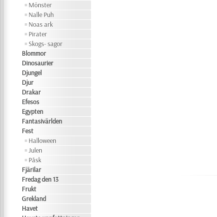
Mönster
Nalle Puh
Noas ark
Pirater
Skogs- sagor
Blommor
Dinosaurier
Djungel
Djur
Drakar
Efesos
Egypten
Fantasivärlden
Fest
Halloween
Julen
Påsk
Fjärilar
Fredag den 13
Frukt
Grekland
Havet