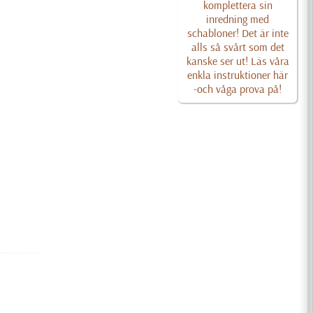
komplettera sin
inredning med
schabloner! Det är inte
alls så svårt som det
kanske ser ut! Läs våra
enkla instruktioner här
-och våga prova på!