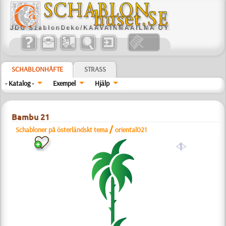
SCHABLONHÄFTE
STRASS
- Katalog -
Exempel
Hjälp
Bambu 21
/
Schabloner på österländskt tema
oriental021
a