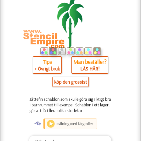
Tips
Man beställer?
> Övrigt bruk
LÄS HÄR!
köp den grossist
Jättefin schablon som skulle göra sig riktigt bra
i barnrummet till exempel. Schablon i ett lager,
går att få i flera olika storlekar.
O
målning med färgroller