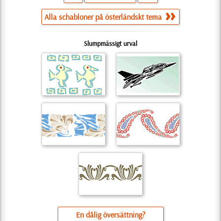
Alla schabloner på österländskt tema
Slumpmässigt urval
En dålig översättning?