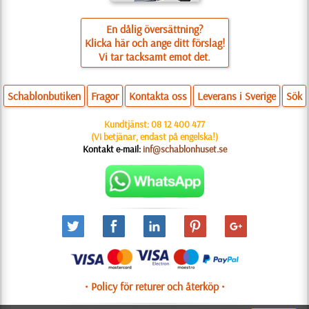
En dålig översättning?
Klicka här och ange ditt förslag!
Vi tar tacksamt emot det.
Schablonbutiken
Fragor
Kontakta oss
Leverans i Sverige
Sök
Kundtjänst:
08 12 400 477
(Vi betjänar, endast på engelska!)
Kontakt e-mail:
inf@schablonhuset.se
• Policy för returer och återköp •