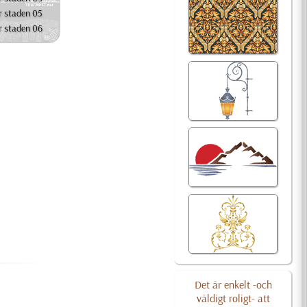
r staden 05
r staden 06
Det är enkelt -och
väldigt roligt- att