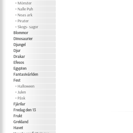
Mönster
Nalle Puh
Noas ark
Pirater
Skogs- sagor
Blommor
Dinosaurier
Djungel
Djur
Drakar
Efesos
Egypten
Fantasivärlden
Fest
Halloween
Julen
Påsk
Fjärilar
Fredag den 13
Frukt
Grekland
Havet