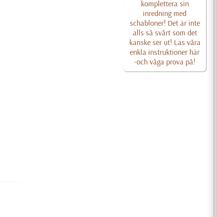
komplettera sin
inredning med
schabloner! Det är inte
alls så svårt som det
kanske ser ut! Läs våra
enkla instruktioner här
-och våga prova på!