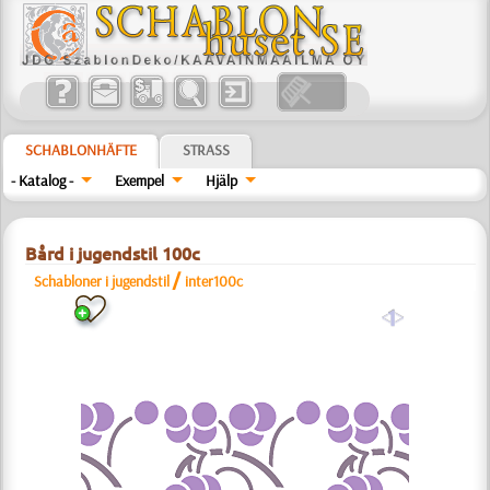
SCHABLONHÄFTE
STRASS
- Katalog -
Exempel
Hjälp
Bård i jugendstil 100c
/
Schabloner i jugendstil
inter100c
a