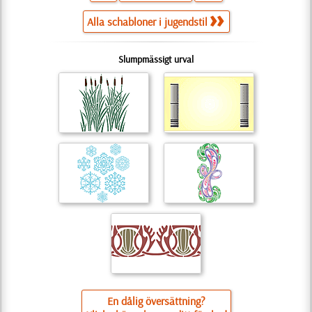
Alla schabloner i jugendstil
Slumpmässigt urval
En dålig översättning?