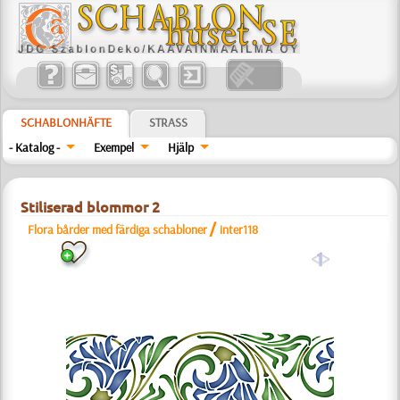
SCHABLONHÄFTE
STRASS
- Katalog -
Exempel
Hjälp
Stiliserad blommor 2
/
Flora bårder med färdiga schabloner
inter118
a