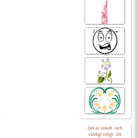
Det är enkelt -och
väldigt roligt- att