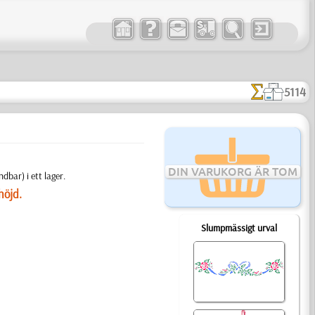
5114
DIN VARUKORG ÄR TOM
bar) i ett lager.
höjd.
Slumpmässigt urval