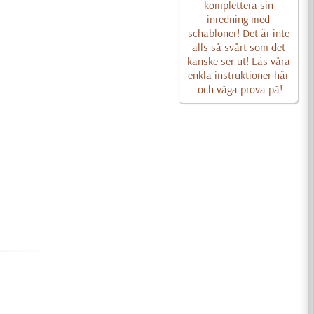
komplettera sin
inredning med
schabloner! Det är inte
alls så svårt som det
kanske ser ut! Läs våra
enkla instruktioner här
-och våga prova på!