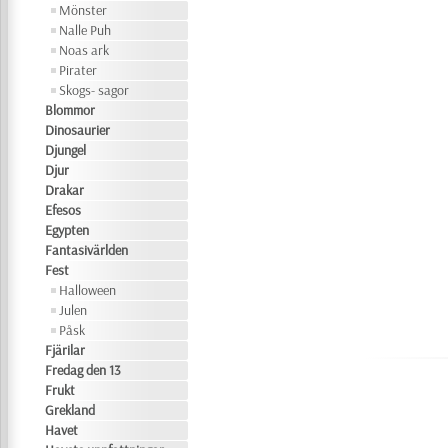
Mönster
Nalle Puh
Noas ark
Pirater
Skogs- sagor
Blommor
Dinosaurier
Djungel
Djur
Drakar
Efesos
Egypten
Fantasivärlden
Fest
Halloween
Julen
Påsk
Fjärilar
Fredag den 13
Frukt
Grekland
Havet