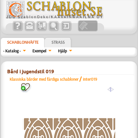
SCHABLONHÄFTE
STRASS
- Katalog -
Exempel
Hjälp
Bård i jugendstil 019
/
Klassiska bårder med färdiga schabloner
inter019
a