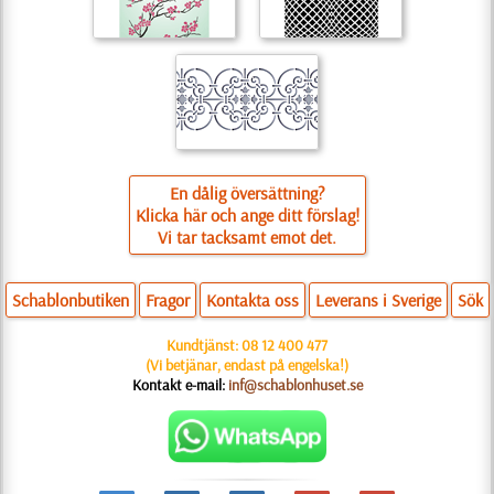
En dålig översättning?
Klicka här och ange ditt förslag!
Vi tar tacksamt emot det.
Schablonbutiken
Fragor
Kontakta oss
Leverans i Sverige
Sök
Kundtjänst:
08 12 400 477
(Vi betjänar, endast på engelska!)
Kontakt e-mail:
inf@schablonhuset.se