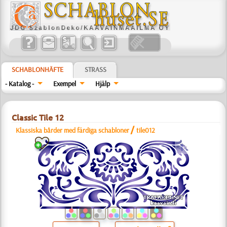
SCHABLONHÄFTE
STRASS
- Katalog -
Exempel
Hjälp
Classic Tile 12
/
Klassiska bårder med färdiga schabloner
tile012
a