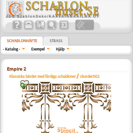
SCHABLONHÄFTE
STRASS
- Katalog -
Exempel
Hjälp
Empire 2
/
Klassiska bårder med färdiga schabloner
cborder002
a