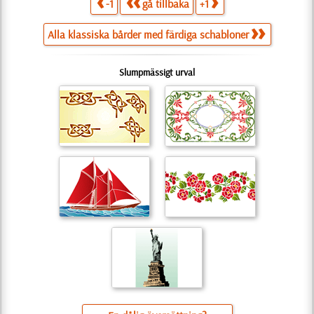
-1
gå tillbaka
+1
Alla klassiska bårder med färdiga schabloner
Slumpmässigt urval