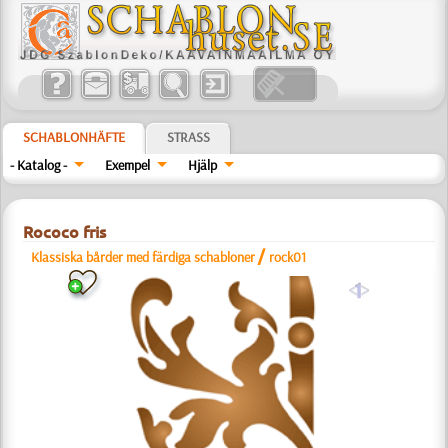
SCHABLONHÄFTE
STRASS
- Katalog -
Exempel
Hjälp
Rococo fris
/
Klassiska bårder med färdiga schabloner
rock01
a